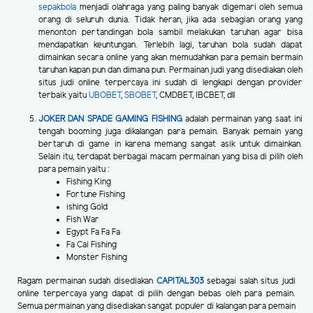
sepakbola
menjadi olahraga yang paling banyak digemari oleh semua
orang di seluruh dunia. Tidak heran, jika ada sebagian orang yang
menonton pertandingan bola sambil melakukan taruhan agar bisa
mendapatkan keuntungan. Terlebih lagi, taruhan bola sudah dapat
dimainkan secara online yang akan memudahkan para pemain bermain
taruhan kapan pun dan dimana pun. Permainan judi yang disediakan oleh
situs judi online terpercaya ini sudah di lengkapi dengan provider
terbaik yaitu
UBOBET
,
SBOBET
, CMDBET, IBCBET, dll
JOKER DAN SPADE GAMING FISHING
adalah permainan yang saat ini
tengah booming juga dikalangan para pemain. Banyak pemain yang
bertaruh di game in karena memang sangat asik untuk dimainkan.
Selain itu, terdapat berbagai macam permainan yang bisa di pilih oleh
para pemain yaitu :
Fishing King
Fortune Fishing
ishing Gold
Fish War
Egypt Fa Fa Fa
Fa Cai Fishing
Monster Fishing
Ragam permainan sudah disediakan
CAPITAL303
sebagai salah situs judi
online terpercaya yang dapat di pilih dengan bebas oleh para pemain.
Semua permainan yang disediakan sangat populer di kalangan para pemain