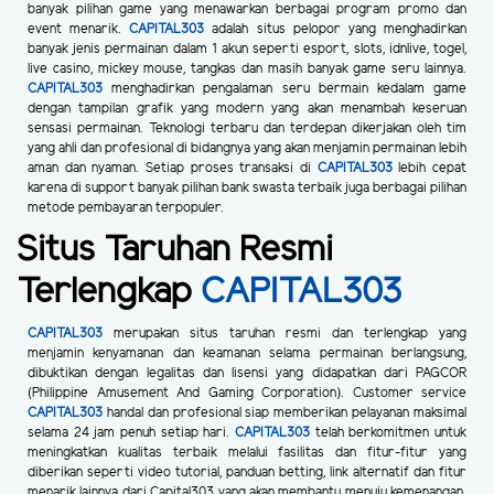
banyak pilihan game yang menawarkan berbagai program promo dan
event menarik.
CAPITAL303
adalah situs pelopor yang menghadirkan
banyak jenis permainan dalam 1 akun seperti esport, slots, idnlive, togel,
live casino, mickey mouse, tangkas dan masih banyak game seru lainnya.
CAPITAL303
menghadirkan pengalaman seru bermain kedalam game
dengan tampilan grafik yang modern yang akan menambah keseruan
sensasi permainan. Teknologi terbaru dan terdepan dikerjakan oleh tim
yang ahli dan profesional di bidangnya yang akan menjamin permainan lebih
aman dan nyaman. Setiap proses transaksi di
CAPITAL303
lebih cepat
karena di support banyak pilihan bank swasta terbaik juga berbagai pilihan
metode pembayaran terpopuler.
Situs Taruhan Resmi
Terlengkap
CAPITAL303
CAPITAL303
merupakan situs taruhan resmi dan terlengkap yang
menjamin kenyamanan dan keamanan selama permainan berlangsung,
dibuktikan dengan legalitas dan lisensi yang didapatkan dari PAGCOR
(Philippine Amusement And Gaming Corporation). Customer service
CAPITAL303
handal dan profesional siap memberikan pelayanan maksimal
selama 24 jam penuh setiap hari.
CAPITAL303
telah berkomitmen untuk
meningkatkan kualitas terbaik melalui fasilitas dan fitur-fitur yang
diberikan seperti video tutorial, panduan betting, link alternatif dan fitur
menarik lainnya dari Capital303 yang akan membantu menuju kemenangan.