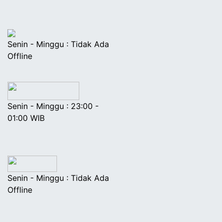
Senin - Minggu : Tidak Ada
Offline
Senin - Minggu : 23:00 -
01:00 WIB
Senin - Minggu : Tidak Ada
Offline