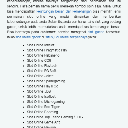
keberuntungan, karena mainnya tergantung dari permainan slot itu
sendiri. Para pemain hanya perlu menekan tombol spin saja. Maka, untuk
bisa mendapatkan
keuntungan besar dan kemenangan
bisa memilih jenis
permainan slot online yang mudah dimainkan dan memberikan
keberuntungan pada anda. Selain itu, anda pun harus tahu slot yang sedang
gacor, untuk lebih memudahkan anda mendapatkan kemenangan besar.
Bisa bertanya pada customer service mengenai
slot gacor
tersebut.
Inilah
slot online gacor
di
situs judi online terpercaya
yaitu :
Slot Online Idnslot
Slot Online Pragmatic Play
Slot Online Habanero
Slot Online CQ9
Slot Online Playtech
Slot Online PG Soft
Slot Online Joker
Slot Online Spadegaming
Slot Online Play n Go
Slot Online JDB
Slot Online Isofbet
Slot Online Microgaming
Slot Online Red Tiger
Slot Online Booming
Slot Online Top Trend Gaming / TTG
Slot Online Game Art
Slot Online Playson