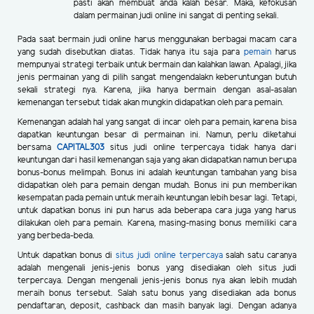
pasti akan membuat anda kalah besar. Maka, kefokusan
dalam permainan judi online ini sangat di penting sekali.
Pada saat bermain judi online harus menggunakan berbagai macam cara
yang sudah disebutkan diatas. Tidak hanya itu saja para
pemain
harus
mempunyai strategi terbaik untuk bermain dan kalahkan lawan. Apalagi, jika
jenis permainan yang di pilih sangat mengendalakn keberuntungan butuh
sekali strategi nya. Karena, jika hanya bermain dengan asal-asalan
kemenangan tersebut tidak akan mungkin didapatkan oleh para pemain.
Kemenangan adalah hal yang sangat di incar oleh para pemain, karena bisa
dapatkan keuntungan besar di permainan ini. Namun, perlu diketahui
bersama
CAPITAL303
situs judi online terpercaya tidak hanya dari
keuntungan dari hasil kemenangan saja yang akan didapatkan namun berupa
bonus-bonus melimpah. Bonus ini adalah keuntungan tambahan yang bisa
didapatkan oleh para pemain dengan mudah. Bonus ini pun memberikan
kesempatan pada pemain untuk meraih keuntungan lebih besar lagi. Tetapi,
untuk dapatkan bonus ini pun harus ada beberapa cara juga yang harus
dilakukan oleh para pemain. Karena, masing-masing bonus memiliki cara
yang berbeda-beda.
Untuk dapatkan bonus di
situs judi online terpercaya
salah satu caranya
adalah mengenali jenis-jenis bonus yang disediakan oleh situs judi
terpercaya. Dengan mengenali jenis-jenis bonus nya akan lebih mudah
meraih bonus tersebut. Salah satu bonus yang disediakan ada bonus
pendaftaran, deposit, cashback dan masih banyak lagi. Dengan adanya