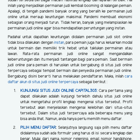
sudah tersedia berbagai macam fasilitas lengkap dan layanan terbaik. Hal
inilah yang menjadikan permainan judi kembali booming di kalangan pemain.
Apalagi, di tengah pandemi banyak orang yang beralih ke permainan judi
online untuk meraup keuntungan maksimal. Pandemi membuat ekonomi
sebagian orang menjadi turun. Tidak heran, banyak yang melampiaskan ke
permainan judi online agar bisa mendapatkan peruntungan yang instan.
Padahal untuk dapatkan keuntungan didalam permainan judi slot online
tidak bisa dilakukan dengan
instan
, para pemain juga harus keluarkan modal
untuk bermain dan memiliki trik hebat untuk taklukan permainan atau
lawan. Rata-rata permainan judi online sangat mengandalkan
keberuntungan dan itu menjadi tantangan bagi para pemain. Saat bermain
judi online para pemain di haruskan untuk bergabung di situs judi online
terpercaya sebagai tempat bermain dan penyedia permainan judi online.
Bergabung disini berarti harus melakukan pendaftaran. Maka, inilah
cara
daftar akun di situs judi online terpercaya
sebagai berikut :
KUNJUNGI SITUS JUDI ONLINE
CAPITAL303:
Cara pertama yang
dapat dilakukan adalah kunjungi terlebih dahulu situs judi online
untuk mengetahui profil lengkap mengenai situs tersebut. Profil
tersebut akan menjelaskan mengenai kelebihan dari situs-situs
tersebut. Dalam situs judi terpercaya ada beberapa menu yang
bisa anda lihat. Namun, anda hanya perlu memilih menu daftar.
PILIH MENU DAFTAR
:
Selanjutnya langsung saja pilih menu daftar
didalamnya sudah ada formulir yang harus di isi secara lengkap dan
benar. Mulai dari nama, nomor rekening, email, nomor handphone,