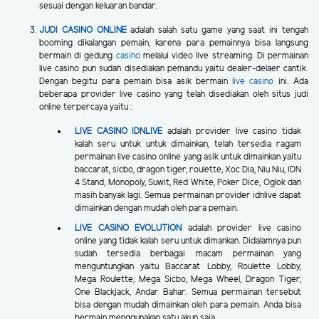
sesuai dengan keluaran bandar.
JUDI CASINO ONLINE
adalah salah satu game yang saat ini tengah
booming dikalangan pemain, karena para pemainnya bisa langsung
bermain di gedung
casino
melalui video live streaming. Di permainan
live casino pun sudah disediakan pemandu yaitu dealer-delaer cantik.
Dengan begitu para pemain bisa asik bermain
live casino
ini. Ada
beberapa provider live casino yang telah disediakan oleh situs judi
online terpercaya yaitu :
LIVE CASINO IDNLIVE
adalah provider live casino tidak
kalah seru untuk untuk dimainkan, telah tersedia ragam
permainan live casino online yang asik untuk dimainkan yaitu
baccarat, sicbo, dragon tiger, roulette, Xoc Dia, Niu Niu, IDN
4 Stand, Monopoly, Suwit, Red White, Poker Dice, Oglok dan
masih banyak lagi. Semua permainan provider idnlive dapat
dimainkan dengan mudah oleh para pemain.
LIVE CASINO EVOLUTION
adalah provider live casino
online yang tidak kalah seru untuk dimankan. Didalamnya pun
sudah tersedia berbagai macam permainan yang
menguntungkan yaitu Baccarat Lobby, Roulette Lobby,
Mega Roulette, Mega Sicbo, Mega Wheel, Dragon Tiger,
One Blackjack, Andar Bahar. Semua permainan tersebut
bisa dengan mudah dimainkan oleh para pemain. Anda bisa
bermain menggunakan satu akun saja.