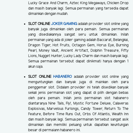
Lucky Grace And Charm, Aztec King Megaways, Chicken Drop
dan masih banyak lagi. Semua permainan yang tersedia dapat
dimainkan dengan mudah.
SLOT ONLINE
JOKER GAMING
adalah provider slot online yang
banyak juga dimainkan oleh para pemain. Semua permainan
yang disediakannya sangat seru untuk dimainkan. Inilah
permainan yang ada di joker gaming adalah Baccarat, Belangkai,
Dragon Tiger, Hot Fruits, Octagon Gem, Horus Eye, Burning
Pearl, Money Vault, Ancient Artifact, Dolphin Treasure, Fifty
Lions, Nugget Hunter, Lucky Lady Charm dan masih banyak lagi.
Semua permainan tersebut dapat dinikmati hanya dengan 1
akun saja.
SLOT ONLINE
HABANERO
adalah provider slot online yang
menguntungkan dan banyak juga di mainkan oleh para
penggemar slot. Didalam provider ini telah disedikan banyak
sekali jenis permainan slot yang dapat di pilih dengan bebas
oleh para pemain. Inilah jenis permainan slot habanero
diantaranya Nine Tails, Fly!, Mystic Fortune Deluxe, Calaveras
Explosivas, Marvelous Furlongs, Candy Tower, Return To The
Feature, Before Time Runs Out, Orbs Of Atlantis, Wealth Inn
dan masih banyak lagi. Semua permainan tersebut sangat asik
dimainkan dan memiliki peluang untuk dapatkan keuntungan
besar di permaiann habanero ini.