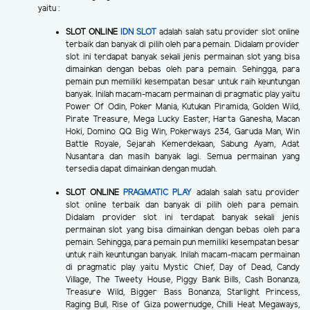
yaitu :
SLOT ONLINE
IDN SLOT
adalah salah satu provider slot online
terbaik dan banyak di pilih oleh para pemain. Didalam provider
slot ini terdapat banyak sekali jenis permainan slot yang bisa
dimainkan dengan bebas oleh para pemain. Sehingga, para
pemain pun memiliki kesempatan besar untuk raih keuntungan
banyak. Inilah macam-macam permainan di pragmatic play yaitu
Power Of Odin, Poker Mania, Kutukan Piramida, Golden Wild,
Pirate Treasure, Mega Lucky Easter, Harta Ganesha, Macan
Hoki, Domino QQ Big Win, Pokerways 234, Garuda Man, Win
Battle Royale, Sejarah Kemerdekaan, Sabung Ayam, Adat
Nusantara dan masih banyak lagi. Semua permainan yang
tersedia dapat dimainkan dengan mudah.
SLOT ONLINE
PRAGMATIC PLAY
adalah salah satu provider
slot online terbaik dan banyak di pilih oleh para pemain.
Didalam provider slot ini terdapat banyak sekali jenis
permainan slot yang bisa dimainkan dengan bebas oleh para
pemain. Sehingga, para pemain pun memiliki kesempatan besar
untuk raih keuntungan banyak. Inilah macam-macam permainan
di pragmatic play yaitu Mystic Chief, Day of Dead, Candy
Village, The Tweety House, Piggy Bank Bills, Cash Bonanza,
Treasure Wild, Bigger Bass Bonanza, Starlight Princess,
Raging Bull, Rise of Giza powernudge, Chilli Heat Megaways,