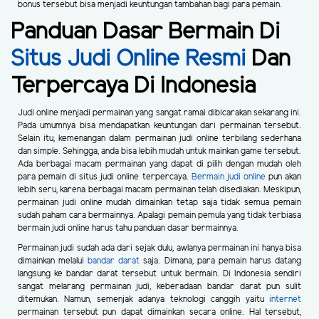
bonus tersebut bisa menjadi keuntungan tambahan bagi para pemain.
Panduan Dasar Bermain Di
Situs Judi Online Resmi
Dan
Terpercaya Di Indonesia
Judi online menjadi permainan yang sangat ramai dibicarakan sekarang ini.
Pada umumnya bisa mendapatkan keuntungan dari permainan tersebut.
Selain itu, kemenangan dalam permainan judi online terbilang sederhana
dan simple. Sehingga, anda bisa lebih mudah untuk mainkan game tersebut.
Ada berbagai macam permainan yang dapat di pilih dengan mudah oleh
para pemain di situs judi online terpercaya.
Bermain judi online
pun akan
lebih seru, karena berbagai macam permainan telah disediakan. Meskipun,
permainan judi online mudah dimainkan tetap saja tidak semua pemain
sudah paham cara bermainnya. Apalagi pemain pemula yang tidak terbiasa
bermain judi online harus tahu panduan dasar bermainnya.
Permainan judi sudah ada dari sejak dulu, awlanya permainan ini hanya bisa
dimainkan melalui
bandar darat
saja. Dimana, para pemain harus datang
langsung ke bandar darat tersebut untuk bermain. Di Indonesia sendiri
sangat melarang permainan judi, keberadaan bandar darat pun sulit
ditemukan. Namun, semenjak adanya teknologi canggih yaitu
internet
permainan tersebut pun dapat dimainkan secara online. Hal tersebut,