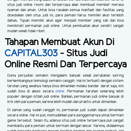
situs judi online resmi dan terpercaya akan membuat member merasa
nyaman dan aman. Untuk bisa rasakan semua manfaat dan fasilitas yang
disediakan oleh situs judi ini, para pemain harus memiliki akun terlebih
dahulu. Tujuan memiliki akun agar menjadi member yang sah dan bisa
menikmati permainan judi online. Untuk pembuatan akun sendiri sangat
mudah sekali tidak ribet.
Tahapan Membuat Akun Di
CAPITAL303
- Situs Judi
Online Resmi Dan Terpercaya
Dunia perjudian semakin mengalami banyak sekali perubahan seiring
berkembangnya teknologi semakin canggih. Hal ini terbukti dengan sistem
taruhan yang awalnya hanya bisa dimainkan melalui bandar darat saja, kini
sudah bisa di akses secara
online
. Permainan taruhan sekarang lebih
populer dengan istilah judi online. Bahkan, permainan judi online banyak di
lirik oleh para pemain, karena lebih mudah dan praktis untuk dimainkan.
Di zaman yang sudah canggih ini, permainan judi sudah dapat dimainkan
secara online. Hal ini pun, memudahkan para penggemarnya untuk bermain
game tersebut. Selain itu, adanya situs judi online terpercaya pun sangat
membantu para pemain untuk bermain dengan lancar. Karena, didalamnya