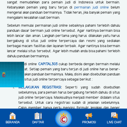
sangat memudahkan para pemain judi di Indonesia untuk bermain.
Kebanyakan pemain yang baru terjun di
permainan judi online
belum
mengenal akan panduan bermainnya. Tidak heran, jika banyak pemain yang
mengalami kesalahan saat bermain.
Sebelum memulai permainan judi online sebaiknya pahami terlebih dahulu
panduan dasar bermain judi online tersebut. Agar nantinya bermain bisa
lebih lancar dan aman. Langkah pertama yang harus dilakukan yaitu harus
bergabung di situs judi online terpercaya dan resmi yang sediakan
berbagai macam fasilitas dan layanan terbaik. Agar nantinya bisa bermain
lancar melalui situs tersebut. Agar lebih mudah anda bisa pahami terlebih
dahulu panduan bermainnya.
Bermain judi online
CAPITAL303
cukup berbeda dengan bermain melalui
bandar darat. Setiap pemain yang baru terjun di judi online harus benar-
benar tahu akan panduan bermainnya. Maka, disini akan disebutkan panduan
bermain di situs judi online terpercaya sebagai berikut :
MELAKUKAN REGISTRASI
:
Seperti yang sudah disebutkan
sebelumnya, para pemain harus bergabung terlebih dahulu di situs
judi online terpercaya. Masksudnya menjadi member didalam situs
tersebut. Untuk cara registrasi sudah di jelaskan sebelumnya.
Calon member hanya perlu mengisi formulir lengkap dan bener
langsung submit dan nanti akan mendapatkan akun.
ISI DEPOSIT
:
Setelah berhasil mendapatkan akun di situs judi online
BERANDA
DAFTAR
PROMOSI
LIVE CHAT
terpercaya, pastinya anda harus isi deposit karena saldo anda