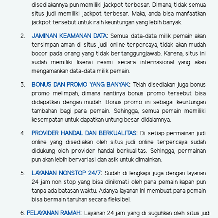
disediakannya pun memiliki jackpot terbesar. Dimana, tidak semua
situs judi memiliki jackpot terbesar. Maka, anda bisa manfaatkan
jackpot tersebut untuk raih keuntungan yang lebih banyak.
JAMINAN KEAMANAN DATA
:
Semua data-data milik pemain akan
tersimpan aman di situs judi online terpercaya, tidak akan mudah
bocor pada orang yang tidak bertanggungjawab. Karena, situs ini
sudah memiliki lisensi resmi secara internasional yang akan
mengamankan data-data milik pemain.
BONUS DAN PROMO YANG BANYAK
:
Telah disediakan juga bonus
promo melimpah, dimana nantinya bonus promo tersebut bisa
didapatkan dengan mudah. Bonus promo ini sebagai keuntungan
tambahan bagi para pemain. Sehingga, semua pemain memiliki
kesempatan untuk dapatkan untung besar didalamnya.
PROVIDER HANDAL DAN BERKUALITAS
:
Di setiap permainan judi
online yang disediakan oleh situs judi online terpercaya sudah
didukung oleh provider handal berkualitas. Sehingga, permainan
pun akan lebih bervariasi dan asik untuk dimainkan.
LAYANAN NONSTOP 24/7
:
Sudah di lengkapi juga dengan layanan
24 jam non stop yang bisa dinikmati oleh para pemain kapan pun
tanpa ada batasan waktu. Adanya layanan ini membuat para pemain
bisa bermain taruhan secara fleksibel.
PELAYANAN RAMAH
:
Layanan 24 jam yang di suguhkan oleh situs judi