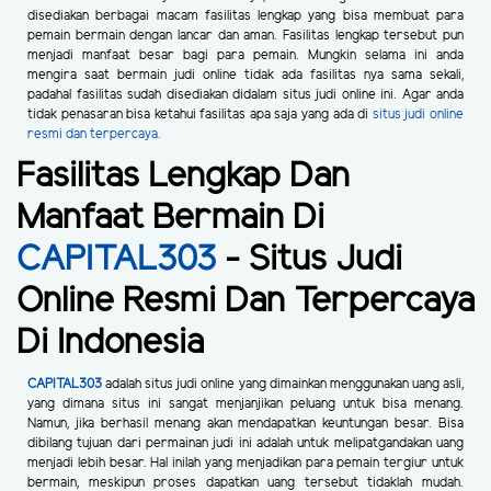
disediakan berbagai macam fasilitas lengkap yang bisa membuat para
pemain bermain dengan lancar dan aman. Fasilitas lengkap tersebut pun
menjadi manfaat besar bagi para pemain. Mungkin selama ini anda
mengira saat bermain judi online tidak ada fasilitas nya sama sekali,
padahal fasilitas sudah disediakan didalam situs judi online ini. Agar anda
tidak penasaran bisa ketahui fasilitas apa saja yang ada di
situs judi online
resmi dan terpercaya.
Fasilitas Lengkap Dan
Manfaat Bermain Di
CAPITAL303
- Situs Judi
Online Resmi Dan Terpercaya
Di Indonesia
CAPITAL303
adalah situs judi online yang dimainkan menggunakan uang asli,
yang dimana situs ini sangat menjanjikan peluang untuk bisa menang.
Namun, jika berhasil menang akan mendapatkan keuntungan besar. Bisa
dibilang tujuan dari permainan judi ini adalah untuk melipatgandakan uang
menjadi lebih besar. Hal inilah yang menjadikan para pemain tergiur untuk
bermain, meskipun proses dapatkan uang tersebut tidaklah mudah.