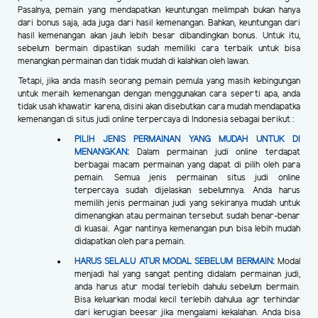
Pasalnya, pemain yang mendapatkan keuntungan melimpah bukan hanya
dari bonus saja, ada juga dari hasil kemenangan. Bahkan, keuntungan dari
hasil kemenangan akan jauh lebih besar dibandingkan bonus. Untuk itu,
sebelum bermain dipastikan sudah memiliki cara terbaik untuk bisa
menangkan permainan dan tidak mudah di kalahkan oleh lawan.
Tetapi, jika anda masih seorang pemain pemula yang masih kebingungan
untuk meraih kemenangan dengan menggunakan cara seperti apa, anda
tidak usah khawatir karena, disini akan disebutkan cara mudah mendapatka
kemenangan di situs judi online terpercaya di Indonesia sebagai berikut :
PILIH JENIS PERMAINAN YANG MUDAH UNTUK DI
MENANGKAN
:
Dalam permainan judi online terdapat
berbagai macam permainan yang dapat di pilih oleh para
pemain. Semua jenis permainan situs judi online
terpercaya sudah dijelaskan sebelumnya. Anda harus
memilih jenis permainan judi yang sekiranya mudah untuk
dimenangkan atau permainan tersebut sudah benar-benar
di kuasai. Agar nantinya kemenangan pun bisa lebih mudah
didapatkan oleh para pemain.
HARUS SELALU ATUR MODAL SEBELUM BERMAIN
:
Modal
menjadi hal yang sangat penting didalam permainan judi,
anda harus atur modal terlebih dahulu sebelum bermain.
Bisa keluarkan modal kecil terlebih dahulua agr terhindar
dari kerugian beesar jika mengalami kekalahan. Anda bisa