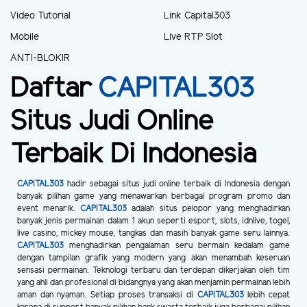
Video Tutorial
Link Capital303
Mobile
Live RTP Slot
ANTI-BLOKIR
Daftar
CAPITAL303
Situs Judi Online
Terbaik Di Indonesia
CAPITAL303
hadir sebagai situs judi online terbaik di Indonesia dengan
banyak pilihan game yang menawarkan berbagai program promo dan
event menarik.
CAPITAL303
adalah situs pelopor yang menghadirkan
banyak jenis permainan dalam 1 akun seperti esport, slots, idnlive, togel,
live casino, mickey mouse, tangkas dan masih banyak game seru lainnya.
CAPITAL303
menghadirkan pengalaman seru bermain kedalam game
dengan tampilan grafik yang modern yang akan menambah keseruan
sensasi permainan. Teknologi terbaru dan terdepan dikerjakan oleh tim
yang ahli dan profesional di bidangnya yang akan menjamin permainan lebih
aman dan nyaman. Setiap proses transaksi di
CAPITAL303
lebih cepat