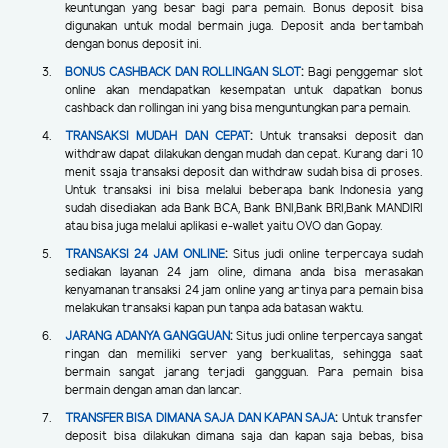
keuntungan yang besar bagi para pemain. Bonus deposit bisa
digunakan untuk modal bermain juga. Deposit anda bertambah
dengan bonus deposit ini.
BONUS CASHBACK DAN ROLLINGAN SLOT
:
Bagi penggemar slot
online akan mendapatkan kesempatan untuk dapatkan bonus
cashback dan rollingan ini yang bisa menguntungkan para pemain.
TRANSAKSI MUDAH DAN CEPAT
:
Untuk transaksi deposit dan
withdraw dapat dilakukan dengan mudah dan cepat. Kurang dari 10
menit ssaja transaksi deposit dan withdraw sudah bisa di proses.
Untuk transaksi ini bisa melalui beberapa bank Indonesia yang
sudah disediakan ada Bank BCA, Bank BNI,Bank BRI,Bank MANDIRI
atau bisa juga melalui aplikasi e-wallet yaitu OVO dan Gopay.
TRANSAKSI 24 JAM ONLINE
:
Situs judi online terpercaya sudah
sediakan layanan 24 jam oline, dimana anda bisa merasakan
kenyamanan transaksi 24 jam online yang artinya para pemain bisa
melakukan transaksi kapan pun tanpa ada batasan waktu.
JARANG ADANYA GANGGUAN
:
Situs judi online terpercaya sangat
ringan dan memiliki server yang berkualitas, sehingga saat
bermain sangat jarang terjadi gangguan. Para pemain bisa
bermain dengan aman dan lancar.
TRANSFER BISA DIMANA SAJA DAN KAPAN SAJA
:
Untuk transfer
deposit bisa dilakukan dimana saja dan kapan saja bebas, bisa