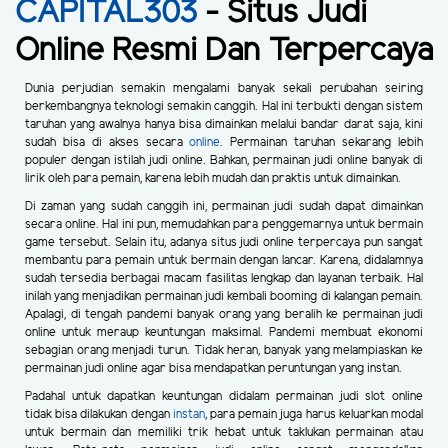
CAPITAL303
- Situs Judi
Online Resmi Dan Terpercaya
Dunia perjudian semakin mengalami banyak sekali perubahan seiring
berkembangnya teknologi semakin canggih. Hal ini terbukti dengan sistem
taruhan yang awalnya hanya bisa dimainkan melalui bandar darat saja, kini
sudah bisa di akses secara
online
. Permainan taruhan sekarang lebih
populer dengan istilah judi online. Bahkan, permainan judi online banyak di
lirik oleh para pemain, karena lebih mudah dan praktis untuk dimainkan.
Di zaman yang sudah canggih ini, permainan judi sudah dapat dimainkan
secara online. Hal ini pun, memudahkan para penggemarnya untuk bermain
game tersebut. Selain itu, adanya situs judi online terpercaya pun sangat
membantu para pemain untuk bermain dengan lancar. Karena, didalamnya
sudah tersedia berbagai macam fasilitas lengkap dan layanan terbaik. Hal
inilah yang menjadikan permainan judi kembali booming di kalangan pemain.
Apalagi, di tengah pandemi banyak orang yang beralih ke permainan judi
online untuk meraup keuntungan maksimal. Pandemi membuat ekonomi
sebagian orang menjadi turun. Tidak heran, banyak yang melampiaskan ke
permainan judi online agar bisa mendapatkan peruntungan yang instan.
Padahal untuk dapatkan keuntungan didalam permainan judi slot online
tidak bisa dilakukan dengan
instan
, para pemain juga harus keluarkan modal
untuk bermain dan memiliki trik hebat untuk taklukan permainan atau