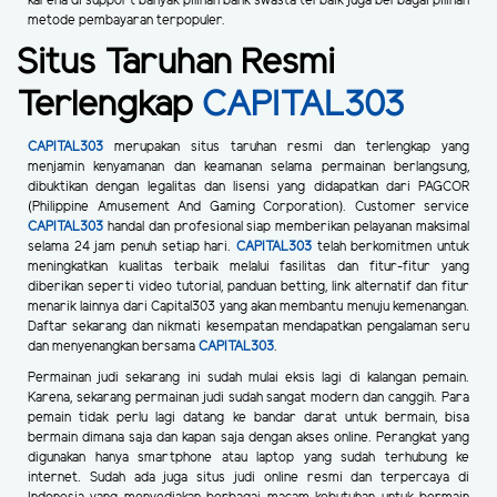
karena di support banyak pilihan bank swasta terbaik juga berbagai pilihan
metode pembayaran terpopuler.
Situs Taruhan Resmi
Terlengkap
CAPITAL303
CAPITAL303
merupakan situs taruhan resmi dan terlengkap yang
menjamin kenyamanan dan keamanan selama permainan berlangsung,
dibuktikan dengan legalitas dan lisensi yang didapatkan dari PAGCOR
(Philippine Amusement And Gaming Corporation). Customer service
CAPITAL303
handal dan profesional siap memberikan pelayanan maksimal
selama 24 jam penuh setiap hari.
CAPITAL303
telah berkomitmen untuk
meningkatkan kualitas terbaik melalui fasilitas dan fitur-fitur yang
diberikan seperti video tutorial, panduan betting, link alternatif dan fitur
menarik lainnya dari Capital303 yang akan membantu menuju kemenangan.
Daftar sekarang dan nikmati kesempatan mendapatkan pengalaman seru
dan menyenangkan bersama
CAPITAL303
.
Permainan judi sekarang ini sudah mulai eksis lagi di kalangan pemain.
Karena, sekarang permainan judi sudah sangat modern dan canggih. Para
pemain tidak perlu lagi datang ke bandar darat untuk bermain, bisa
bermain dimana saja dan kapan saja dengan akses online. Perangkat yang
digunakan hanya smartphone atau laptop yang sudah terhubung ke
internet. Sudah ada juga situs judi online resmi dan terpercaya di