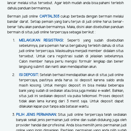
lancar melalui situs tersebut. Agar lebih mudah anda bisa pahami terlebih
dahulu panduan bermainnya.
Bermain judi online
CAPITAL303
cukup berbeda dengan bermain melalui
bandar darat. Setiap pemain yang baru terjun di judi online harus benar-
benar tahu akan panduan bermainnya. Maka, disini akan disebutkan panduan
bermain di situs judi online terpercaya sebagai berikut :
MELAKUKAN REGISTRASI
:
Seperti yang sudah disebutkan
sebelumnya, para pemain harus bergabung terlebih dahulu di situs
judi online terpercaya. Masksudnya menjadi member didalam situs
tersebut. Untuk cara registrasi sudah di jelaskan sebelumnya.
Calon member hanya perlu mengisi formulir lengkap dan bener
langsung submit dan nanti akan mendapatkan akun.
ISI DEPOSIT
:
Setelah berhasil mendapatkan akun di situs judi online
terpercaya, pastinya anda harus isi deposit karena saldo anda
masih kosong. Untuk mengisi deposit ini bisa melalui beberapa
bank yang sudah di sediakan atau bisa juga melalui e-wallet. Bahkan,
situs judi ini sediakan deposit via pulsa telkomsel. Proses deposit
tidak akan lama kurang dari 3 menit saja. Untuk deposit dapat
dilakukan kapan pun tanpa ada batasan waktu.
PILIH JENIS PERMAINAN
:
Situs judi online terpercaya telah sediakan
banyak sekali jenis permainan judi online dan sudah didukung juga oleh
provider handal dan profesinal. Anda bisa memilih jenis permainan judi
online yang ingin dimainkan. Pastikan, permainan yang anda pilih sudah