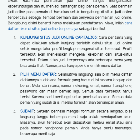
lawan. Rata-rata permainan judi online sangat mengandalkan
keberuntungan dan itu menjadi tantangan bagi para pemain. Saat bermain
judi online para pemain di haruskan untuk bergabung di situs judi online
terpercaya sebagai tempat bermain dan penyedia permainan judi online.
Bergabung disini berarti harus melakukan pendaftaran. Maka, inilah
cara
daftar akun di situs judi online terpercaya
sebagai berikut :
KUNJUNGI SITUS JUDI ONLINE
CAPITAL303:
Cara pertama yang
dapat dilakukan adalah kunjungi terlebih dahulu situs judi online
untuk mengetahui profil lengkap mengenai situs tersebut. Profil
tersebut akan menjelaskan mengenai kelebihan dari situs-situs
tersebut. Dalam situs judi terpercaya ada beberapa menu yang
bisa anda lihat. Namun, anda hanya perlu memilih menu daftar.
PILIH MENU DAFTAR
:
Selanjutnya langsung saja pilih menu daftar
didalamnya sudah ada formulir yang harus di isi secara lengkap dan
benar. Mulai dari nama, nomor rekening, email, nomor handphone,
password dan masih banyak lagi. Semua data tersebut harus
terisi. Karena, nanti berfungsi untuk pembuatan akun. Semua data
pemain yang sudah di isi melalui formulir akan tersimpan aman.
SUBMIT
:
Setelah berhasil mengisi formulir secara lengkap, bisa
langsung tunggu beberapa menit saja untuk mendapatkan akun.
Biasanya, akun tersebut akan didapatkan melalui email atau sms
pada nomor handphone pemain. Anda hanya perlu menunggu
beberapa menit saja.