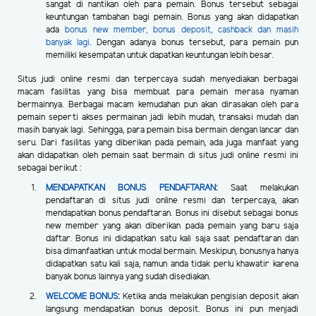
sangat di nantikan oleh para pemain. Bonus tersebut sebagai
keuntungan tambahan bagi pemain. Bonus yang akan didapatkan
ada
bonus new member, bonus deposit, cashback dan masih
banyak lagi
. Dengan adanya bonus tersebut, para pemain pun
memiliki kesempatan untuk dapatkan keuntungan lebih besar.
Situs judi online resmi dan terpercaya sudah menyediakan berbagai
macam fasilitas yang bisa membuat para pemain merasa nyaman
bermainnya. Berbagai macam kemudahan pun akan dirasakan oleh para
pemain seperti akses permainan jadi lebih mudah, transaksi mudah dan
masih banyak lagi. Sehingga, para pemain bisa bermain dengan lancar dan
seru. Dari fasilitas yang diberikan pada pemain, ada juga manfaat yang
akan didapatkan oleh pemain saat bermain di situs judi online resmi ini
sebagai berikut :
MENDAPATKAN BONUS PENDAFTARAN
:
Saat melakukan
pendaftaran di situs judi online resmi dan terpercaya, akan
mendapatkan bonus pendaftaran. Bonus ini disebut sebagai bonus
new member yang akan diberikan pada pemain yang baru saja
daftar. Bonus ini didapatkan satu kali saja saat pendaftaran dan
bisa dimanfaatkan untuk modal bermain. Meskipun, bonusnya hanya
didapatkan satu kali saja, namun anda tidak perlu khawatir karena
banyak bonus lainnya yang sudah disediakan.
WELCOME BONUS
:
Ketika anda melakukan pengisian deposit akan
langsung mendapatkan bonus deposit. Bonus ini pun menjadi