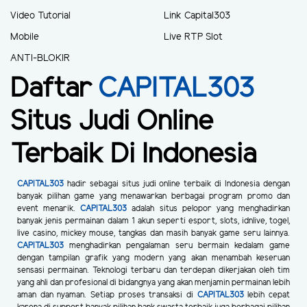
Video Tutorial
Link Capital303
Mobile
Live RTP Slot
ANTI-BLOKIR
Daftar
CAPITAL303
Situs Judi Online
Terbaik Di Indonesia
CAPITAL303
hadir sebagai situs judi online terbaik di Indonesia dengan
banyak pilihan game yang menawarkan berbagai program promo dan
event menarik.
CAPITAL303
adalah situs pelopor yang menghadirkan
banyak jenis permainan dalam 1 akun seperti esport, slots, idnlive, togel,
live casino, mickey mouse, tangkas dan masih banyak game seru lainnya.
CAPITAL303
menghadirkan pengalaman seru bermain kedalam game
dengan tampilan grafik yang modern yang akan menambah keseruan
sensasi permainan. Teknologi terbaru dan terdepan dikerjakan oleh tim
yang ahli dan profesional di bidangnya yang akan menjamin permainan lebih
aman dan nyaman. Setiap proses transaksi di
CAPITAL303
lebih cepat