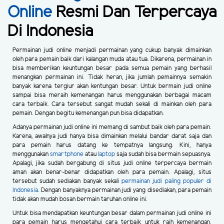
Online
Resmi Dan Terpercaya
Di Indonesia
Permainan judi online menjadi permainan yang cukup banyak dimainkan
oleh para pemain baik dari kalangan muda atau tua. Dikarena, permainan in
bisa memberikan keuntungan besar pada semua pemain yang berhasil
menangkan permainan ini. Tidak heran, jika jumlah pemainnya semakin
banyak karena tergiur akan kentungan besar. Untuk bermain judi online
sampai bisa meraih kemenangan harus menggunakan berbagai macam
cara terbaik. Cara tersebut sangat mudah sekali di mainkan oleh para
pemain. Dengan begitu kemenangan pun bisa didapatkan.
Adanya permainan judi online ini memang di sambut baik oleh para pemain.
Karena, awalnya judi hanya bisa dimainkan melalui bandar darat saja dan
para pemain harus datang ke tempatnya langsung. Kini, hanya
menggunakan
smartphone
atau
laptop
saja sudah bisa bermain sepuasnya.
Apalagi, jika sudah bergabung di situs judi online terpercaya bermain
aman akan benar-benar didapatkan oleh para pemain. Apalagi, situs
tersebut sudah sediakan banyak sekali
permainan judi paling populer di
Indonesia
. Dengan banyaknya permainan judi yang disediakan, para pemain
tidak akan mudah bosan bermain taruhan online ini.
Untuk bisa mendapatkan keuntungan besar dalam permainan judi online ini
para pemain harus mengetahui cara terbaik untuk raih kemenangan.