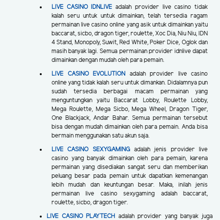
LIVE CASINO IDNLIVE
adalah provider live casino tidak
kalah seru untuk untuk dimainkan, telah tersedia ragam
permainan live casino online yang asik untuk dimainkan yaitu
baccarat, sicbo, dragon tiger, roulette, Xoc Dia, Niu Niu, IDN
4 Stand, Monopoly, Suwit, Red White, Poker Dice, Oglok dan
masih banyak lagi. Semua permainan provider idnlive dapat
dimainkan dengan mudah oleh para pemain.
LIVE CASINO EVOLUTION
adalah provider live casino
online yang tidak kalah seru untuk dimankan. Didalamnya pun
sudah tersedia berbagai macam permainan yang
menguntungkan yaitu Baccarat Lobby, Roulette Lobby,
Mega Roulette, Mega Sicbo, Mega Wheel, Dragon Tiger,
One Blackjack, Andar Bahar. Semua permainan tersebut
bisa dengan mudah dimainkan oleh para pemain. Anda bisa
bermain menggunakan satu akun saja.
LIVE CASINO SEXYGAMING
adalah jenis provider live
casino yang banyak dimainkan oleh para pemain, karena
permainan yang disediakan sangat seru dan memberikan
peluang besar pada pemain untuk dapatkan kemenangan
lebih mudah dan keuntungan besar. Maka, inilah jenis
permainan live casino sexygaming adalah baccarat,
roulette, sicbo, dragon tiger.
LIVE CASINO PLAYTECH
adalah provider yang banyak juga