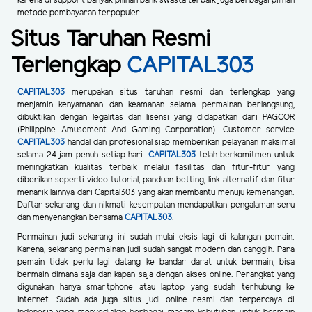
karena di support banyak pilihan bank swasta terbaik juga berbagai pilihan
metode pembayaran terpopuler.
Situs Taruhan Resmi
Terlengkap
CAPITAL303
CAPITAL303
merupakan situs taruhan resmi dan terlengkap yang
menjamin kenyamanan dan keamanan selama permainan berlangsung,
dibuktikan dengan legalitas dan lisensi yang didapatkan dari PAGCOR
(Philippine Amusement And Gaming Corporation). Customer service
CAPITAL303
handal dan profesional siap memberikan pelayanan maksimal
selama 24 jam penuh setiap hari.
CAPITAL303
telah berkomitmen untuk
meningkatkan kualitas terbaik melalui fasilitas dan fitur-fitur yang
diberikan seperti video tutorial, panduan betting, link alternatif dan fitur
menarik lainnya dari Capital303 yang akan membantu menuju kemenangan.
Daftar sekarang dan nikmati kesempatan mendapatkan pengalaman seru
dan menyenangkan bersama
CAPITAL303
.
Permainan judi sekarang ini sudah mulai eksis lagi di kalangan pemain.
Karena, sekarang permainan judi sudah sangat modern dan canggih. Para
pemain tidak perlu lagi datang ke bandar darat untuk bermain, bisa
bermain dimana saja dan kapan saja dengan akses online. Perangkat yang
digunakan hanya smartphone atau laptop yang sudah terhubung ke
internet. Sudah ada juga situs judi online resmi dan terpercaya di