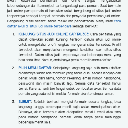
lawan. Rata-rata permainan judi online sangat mengandalkan
keberuntungan dan itu menjadi tantangan bagi para pemain. Saat bermain
judi online para pemain di haruskan untuk bergabung di situs judi online
terpercaya sebagai tempat bermain dan penyedia permainan judi online.
Bergabung disini berarti harus melakukan pendaftaran. Maka, inilah
cara
daftar akun di situs judi online terpercaya
sebagai berikut :
KUNJUNGI SITUS JUDI ONLINE
CAPITAL303:
Cara pertama yang
dapat dilakukan adalah kunjungi terlebih dahulu situs judi online
untuk mengetahui profil lengkap mengenai situs tersebut. Profil
tersebut akan menjelaskan mengenai kelebihan dari situs-situs
tersebut. Dalam situs judi terpercaya ada beberapa menu yang
bisa anda lihat. Namun, anda hanya perlu memilih menu daftar.
PILIH MENU DAFTAR
:
Selanjutnya langsung saja pilih menu daftar
didalamnya sudah ada formulir yang harus di isi secara lengkap dan
benar. Mulai dari nama, nomor rekening, email, nomor handphone,
password dan masih banyak lagi. Semua data tersebut harus
terisi. Karena, nanti berfungsi untuk pembuatan akun. Semua data
pemain yang sudah di isi melalui formulir akan tersimpan aman.
SUBMIT
:
Setelah berhasil mengisi formulir secara lengkap, bisa
langsung tunggu beberapa menit saja untuk mendapatkan akun.
Biasanya, akun tersebut akan didapatkan melalui email atau sms
pada nomor handphone pemain. Anda hanya perlu menunggu
beberapa menit saja.