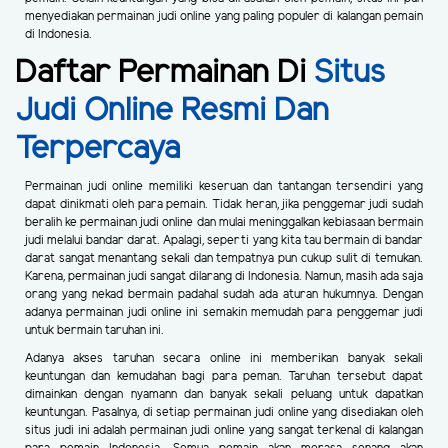
menyediakan permainan judi online yang paling populer di kalangan pemain
di Indonesia.
Daftar Permainan Di
Situs
Judi Online Resmi Dan
Terpercaya
Permainan judi online memiliki keseruan dan tantangan tersendiri yang
dapat dinikmati oleh para pemain. Tidak heran, jika penggemar judi sudah
beralih ke permainan judi online dan mulai meninggalkan kebiasaan bermain
judi melalui bandar darat. Apalagi, seperti yang kita tau bermain di bandar
darat sangat menantang sekali dan tempatnya pun cukup sulit di temukan.
Karena, permainan judi sangat dilarang di Indonesia. Namun, masih ada saja
orang yang nekad bermain padahal sudah ada aturan hukumnya. Dengan
adanya permainan judi online ini semakin memudah para penggemar judi
untuk bermain taruhan ini.
Adanya akses taruhan secara online ini memberikan banyak sekali
keuntungan dan kemudahan bagi para peman. Taruhan tersebut dapat
dimainkan dengan nyamann dan banyak sekali peluang untuk dapatkan
keuntungan. Pasalnya, di setiap permainan judi online yang disediakan oleh
situs judi ini adalah permainan judi online yang sangat terkenal di kalangan