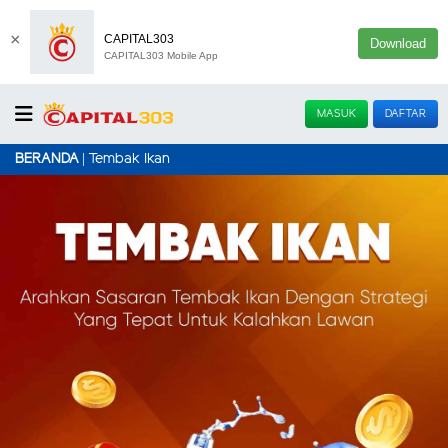
×
CAPITAL303
Download
CAPITAL303 Mobile App
MASUK
DAFTAR
Tembak Ikan
BERANDA