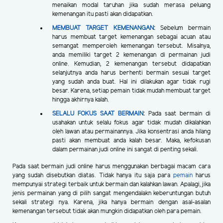
menaikan modal taruhan jika sudah merasa peluang
kemenangan itu pasti akan didapatkan.
MEMBUAT TARGET KEMENANGAN
:
Sebelum bermain
harus membuat target kemenangan sebagai acuan atau
semangat memperoleh kemenangan tersebut. Misalnya,
anda memiliki target 2 kemenangan di permainan judi
online. Kemudian, 2 kemenangan tersebut didapatkan
selanjutnya anda harus berhenti bermain sesuai target
yang sudah anda buat. Hal ini dilakukan agar tidak rugi
besar. Karena, setiap pemain tidak mudah membuat target
hingga akhirnya kalah.
SELALU FOKUS SAAT BERMAIN
:
Pada saat bermain di
usahakan untuk selalu fokus agar tidak mudah dikalahkan
oleh lawan atau permainannya. Jika konsentrasi anda hilang
pasti akan membuat anda kalah besar. Maka, kefokusan
dalam permainan judi online ini sangat di penting sekali.
Pada saat bermain judi online harus menggunakan berbagai macam cara
yang sudah disebutkan diatas. Tidak hanya itu saja para
pemain
harus
mempunyai strategi terbaik untuk bermain dan kalahkan lawan. Apalagi, jika
jenis permainan yang di pilih sangat mengendalakn keberuntungan butuh
sekali strategi nya. Karena, jika hanya bermain dengan asal-asalan
kemenangan tersebut tidak akan mungkin didapatkan oleh para pemain.